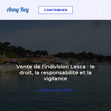
contenu
Aller
principal
au
CONTRIBUER
contenu
Vente de l’indivision Lesca : le
droit, la responsabilité et la
vigilance
14 décembre 2025