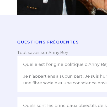
QUESTIONS FRÉQUENTES
Tout savoir sur Anny Bey
Quelle est l’origine politique d’Anny B
Je n’appartiens à aucun parti. Je suis hu
une fibre sociale et une conscience en
Quels sont les principaux objectifs d