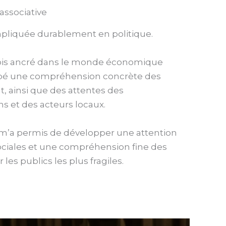
associative
mpliquée durablement en politique.
 fois ancré dans le monde économique
loppé une compréhension concrète des
 ainsi que des attentes des
ns et des acteurs locaux.
’a permis de développer une attention
 sociales et une compréhension fine des
 les publics les plus fragiles.