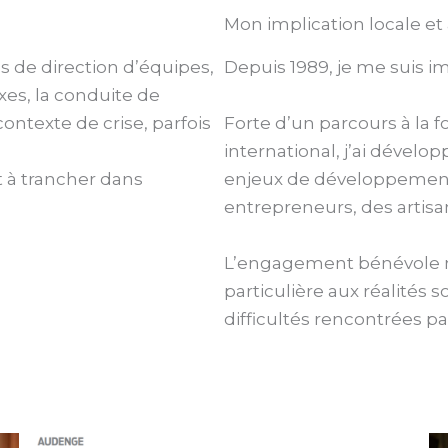
Mon implication locale et 
ns de direction d’équipes,
Depuis 1989, je me suis i
xes, la conduite de
contexte de crise, parfois
Forte d’un parcours à la
international, j’ai déve
et à trancher dans
enjeux de développement,
entrepreneurs, des artisa
L’engagement bénévole m
particulière aux réalités
difficultés rencontrées par