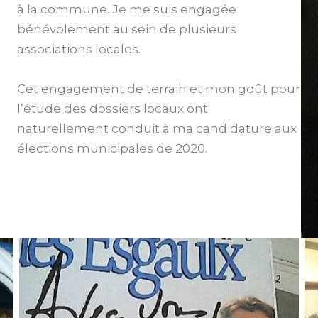
à la commune. Je me suis engagée
bénévolement au sein de plusieurs
associations locales.
Cet engagement de terrain et mon goût pour
l’étude des dossiers locaux ont
naturellement conduit à ma candidature aux
élections municipales de 2020.