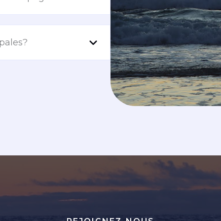
ipales?