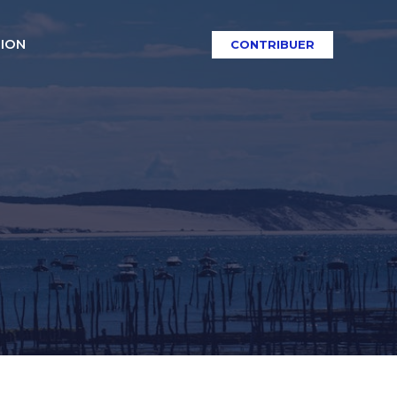
TION
CONTRIBUER